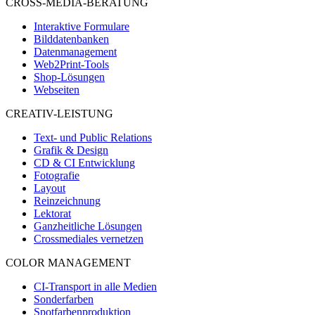
CROSS-MEDIA-BERATUNG
Interaktive Formulare
Bilddatenbanken
Datenmanagement
Web2Print-Tools
Shop-Lösungen
Webseiten
CREATIV-LEISTUNG
Text- und Public Relations
Grafik & Design
CD & CI Entwicklung
Fotografie
Layout
Reinzeichnung
Lektorat
Ganzheitliche Lösungen
Crossmediales vernetzen
COLOR MANAGEMENT
CI-Transport in alle Medien
Sonderfarben
Spotfarbenproduktion