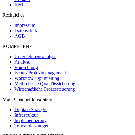
Recht
Rechtliches
Impressum
Datenschutz
AGB
KOMPETENZ
Unternehmensanalyse
Analyse
Empfehlung
Echtes Projektmanagement
Workflow-Optimierung
Methodische Qualitätssicherung
Wirtschaftliche Prozessteuerung
Multi-Channel-Integration
Digitale Strategie
Infrastruktur
Implementierung
Transferleistungen