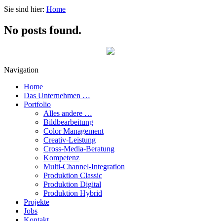
Sie sind hier:
Home
No posts found.
Navigation
Home
Das Unternehmen …
Portfolio
Alles andere …
Bildbearbeitung
Color Management
Creativ-Leistung
Cross-Media-Beratung
Kompetenz
Multi-Channel-Integration
Produktion Classic
Produktion Digital
Produktion Hybrid
Projekte
Jobs
Kontakt